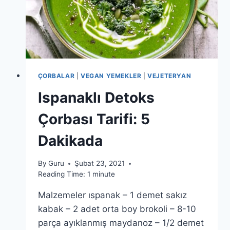
ÇORBALAR
|
VEGAN YEMEKLER
|
VEJETERYAN
Ispanaklı Detoks
Çorbası Tarifi: 5
Dakikada
By
Guru
Şubat 23, 2021
Reading Time:
1
minute
Malzemeler ıspanak – 1 demet sakız
kabak – 2 adet orta boy brokoli – 8-10
parça ayıklanmış maydanoz – 1/2 demet