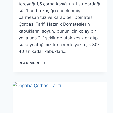
tereyağı 1,5 çorba kaşığı un 1 su bardağı
süt 1 çorba kaşığı rendelenmiş
parmesan tuz ve karabiber Domates
Çorbası Tarifi Hazırlık Domateslerin
kabuklarını soyun, bunun için kolay bir
yol altına “+” şeklinde ufak kesikler atıp,
su kaynattığımız tencerede yaklaşık 30-
40 sn kadar kabukları…
DOMATES
READ MORE
ÇORBASI
TARIFI:
MEVSIMINDE
HARIKA