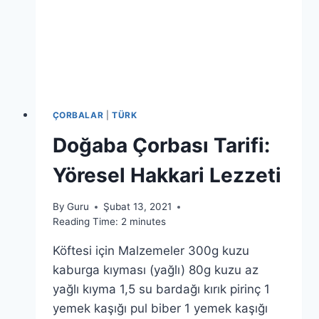
ÇORBALAR
|
TÜRK
Doğaba Çorbası Tarifi:
Yöresel Hakkari Lezzeti
By
Guru
Şubat 13, 2021
Reading Time:
2
minutes
Köftesi için Malzemeler 300g kuzu
kaburga kıyması (yağlı) 80g kuzu az
yağlı kıyma 1,5 su bardağı kırık pirinç 1
yemek kaşığı pul biber 1 yemek kaşığı