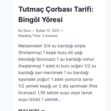
Tutmaç Çorbası Tarifi:
Bingöl Yöresi
By
Guru
Şubat 13, 2021
Reading Time:
2
minutes
Malzemeleri 3/4 su bardağı erişte
(fırınlanmış) 1 kaşık kuzu eti yağı
kıkırdağı (brunuaz) 1 su bardağı nohut
(haşlanmış) 1 adet iri kuru soğan 1/2 su
bardağı sarı mercimek 1 su bardağı
kaymaklı yoğurt 1 adet yumurta sarısı
1/2 yemek kaşığı un 2 diş sarımsak (fine
brunuaz) 1,5lt sebze suyu veya tavuk
suyu (stok) 1 yemek…
TUTMAÇ
READ MORE