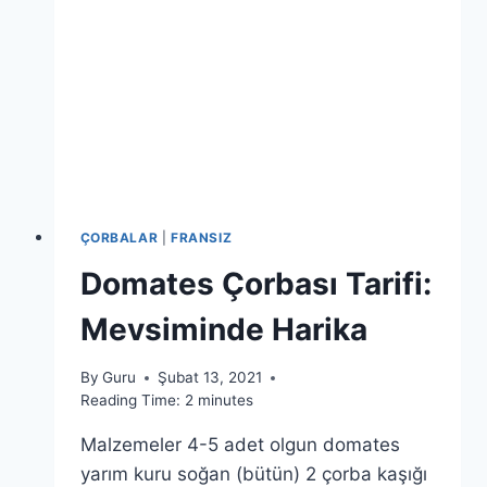
ÇORBALAR
|
FRANSIZ
Domates Çorbası Tarifi:
Mevsiminde Harika
By
Guru
Şubat 13, 2021
Reading Time:
2
minutes
Malzemeler 4-5 adet olgun domates
yarım kuru soğan (bütün) 2 çorba kaşığı