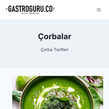
Skip
to
content
Çorbalar
Çorba Tarifleri