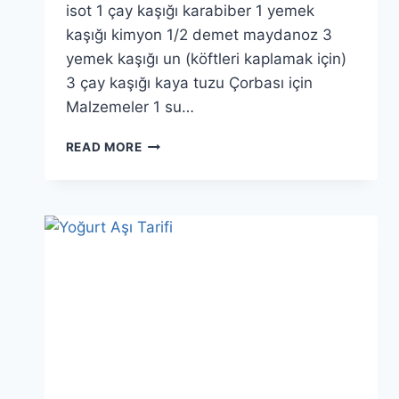
isot 1 çay kaşığı karabiber 1 yemek
kaşığı kimyon 1/2 demet maydanoz 3
yemek kaşığı un (köftleri kaplamak için)
3 çay kaşığı kaya tuzu Çorbası için
Malzemeler 1 su…
DOĞABA
READ MORE
ÇORBASI
TARIFI:
YÖRESEL
HAKKARI
LEZZETI