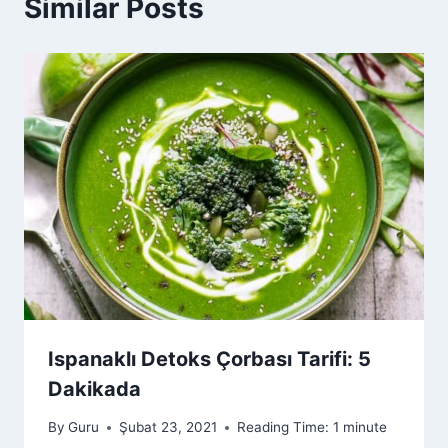
Similar Posts
Ispanaklı Detoks Çorbası Tarifi: 5
Dakikada
By
Guru
Şubat 23, 2021
Reading Time:
1
minute