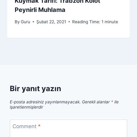
Kuymak Tarifi: Trabzon Kolot
Peynirli Muhlama
By
Guru
Şubat 22, 2021
Reading Time:
1
minute
Bir yanıt yazın
E-posta adresiniz yayınlanmayacak.
Gerekli alanlar
*
ile
işaretlenmişlerdir
Comment
*