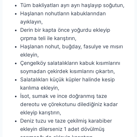
Tüm bakliyatları ayrı ayrı haşlayıp soğutun,
Haşlanan nohutların kabuklarından
ayıklayın,
Derin bir kapta önce yoğurdu ekleyip
çırpma teli ile karıştırın,
Haşlanan nohut, buğday, fasulye ve mısırı
ekleyin,
Çengelköy salatalıkların kabuk kısımlarını
soymadan çekirdek kısımlarını çıkartın,
Salatalıkları küçük küpler halinde kesip
karılıma ekleyin,
İsot, sumak ve ince doğranmış taze
dereotu ve çörekotunu dilediğiniz kadar
ekleyip karıştırın,
Deniz tuzu ve taze çekilmiş karabiber
ekleyin dilerseniz 1 adet dövülmüş