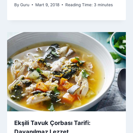
By
Guru
Mart 9, 2018
Reading Time:
3
minutes
Ekşili Tavuk Çorbası Tarifi:
Dayanılmaz Lezzet