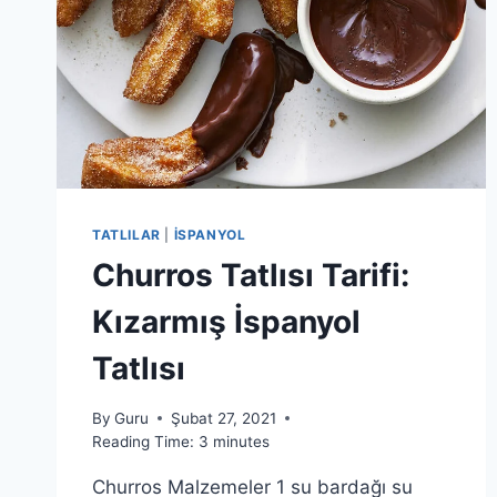
TATLILAR
|
İSPANYOL
Churros Tatlısı Tarifi:
Kızarmış İspanyol
Tatlısı
By
Guru
Şubat 27, 2021
Reading Time:
3
minutes
Churros Malzemeler 1 su bardağı su