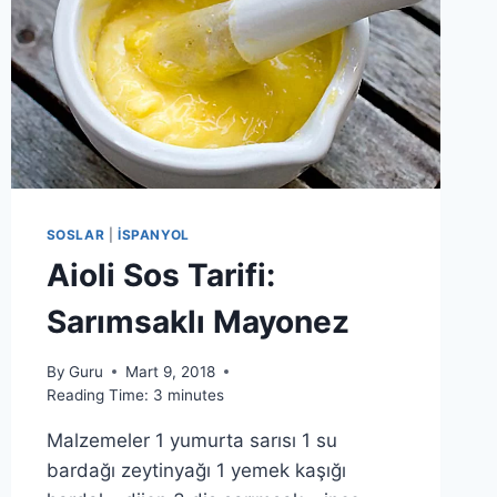
SOSLAR
|
İSPANYOL
Aioli Sos Tarifi:
Sarımsaklı Mayonez
By
Guru
Mart 9, 2018
Reading Time:
3
minutes
Malzemeler 1 yumurta sarısı 1 su
bardağı zeytinyağı 1 yemek kaşığı