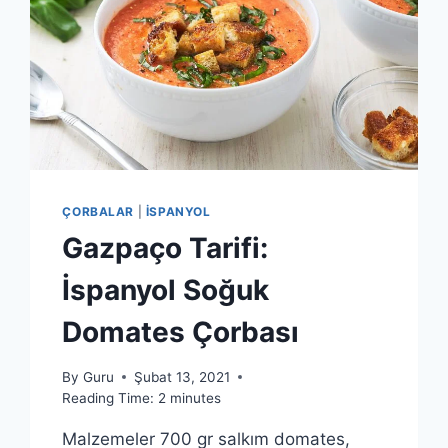
ÇORBALAR
|
İSPANYOL
Gazpaço Tarifi:
İspanyol Soğuk
Domates Çorbası
By
Guru
Şubat 13, 2021
Reading Time:
2
minutes
Malzemeler 700 gr salkım domates,