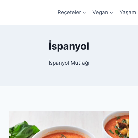
Reçeteler
Vegan
Yaşam
İspanyol
İspanyol Mutfağı