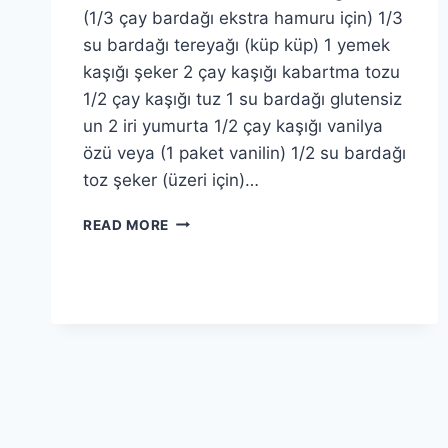
(1/3 çay bardağı ekstra hamuru için) 1/3
su bardağı tereyağı (küp küp) 1 yemek
kaşığı şeker 2 çay kaşığı kabartma tozu
1/2 çay kaşığı tuz 1 su bardağı glutensiz
un 2 iri yumurta 1/2 çay kaşığı vanilya
özü veya (1 paket vanilin) 1/2 su bardağı
toz şeker (üzeri için)…
CHURROS
READ MORE
TATLISI
TARIFI:
KIZARMIŞ
İSPANYOL
TATLISI