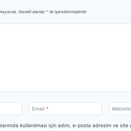
nmayacak.
Gerekli alanlar
*
ile işaretlenmişlerdir
Email
*
Website
arımda kullanılması için adım, e-posta adresim ve site 