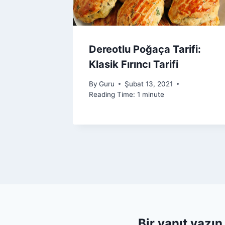
Dereotlu Poğaça Tarifi:
Klasik Fırıncı Tarifi
By
Guru
Şubat 13, 2021
Reading Time:
1
minute
Bir yanıt yazın