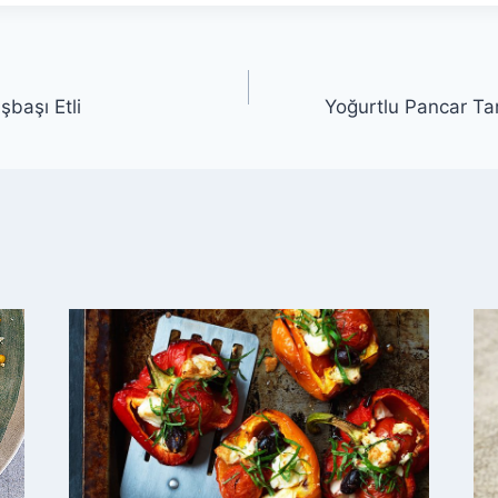
şbaşı Etli
Yoğurtlu Pancar Tar