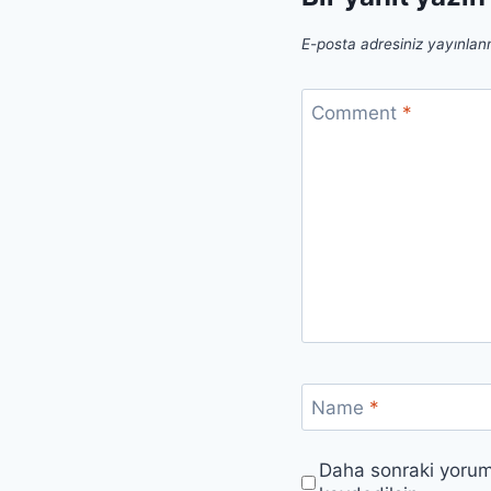
E-posta adresiniz yayınla
Comment
*
Name
*
Daha sonraki yoruml