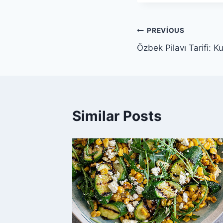
Yazı
PREVIOUS
Özbek Pilavı Tarifi: Ku
gezinmesi
Similar Posts