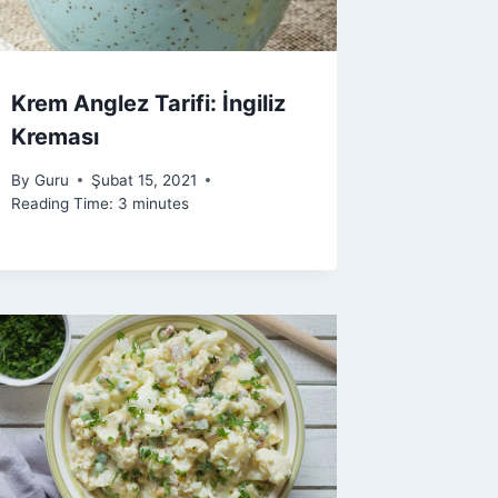
Krem Anglez Tarifi: İngiliz
Kreması
By
Guru
Şubat 15, 2021
Reading Time:
3
minutes