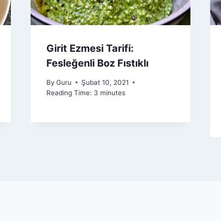
Girit Ezmesi Tarifi:
Fesleğenli Boz Fıstıklı
By
Guru
Şubat 10, 2021
Reading Time:
3
minutes