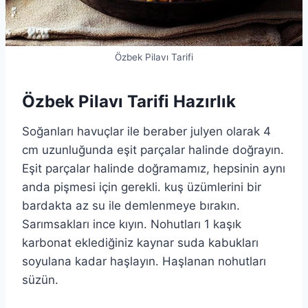
Özbek Pilavı Tarifi
Özbek Pilavı Tarifi Hazırlık
Soğanları havuçlar ile beraber julyen olarak 4
cm uzunluğunda eşit parçalar halinde doğrayın.
Eşit parçalar halinde doğramamız, hepsinin aynı
anda pişmesi için gerekli. kuş üzümlerini bir
bardakta az su ile demlenmeye bırakın.
Sarımsakları ince kıyın. Nohutları 1 kaşık
karbonat eklediğiniz kaynar suda kabukları
soyulana kadar haşlayın. Haşlanan nohutları
süzün.