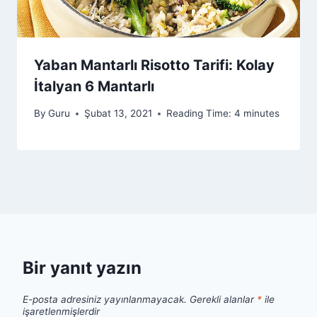
Yaban Mantarlı Risotto Tarifi: Kolay
İtalyan 6 Mantarlı
By
Guru
Şubat 13, 2021
Reading Time:
4
minutes
Bir yanıt yazın
E-posta adresiniz yayınlanmayacak.
Gerekli alanlar
*
ile
işaretlenmişlerdir