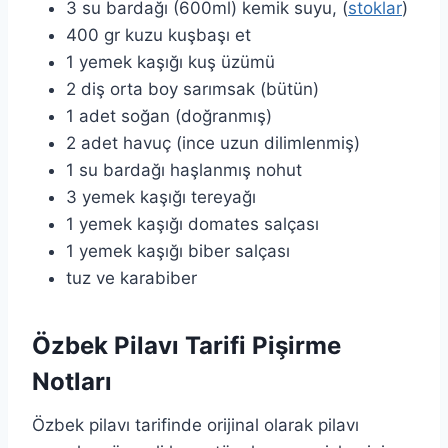
3 su bardağı (600ml) kemik suyu, (
stoklar
)
400 gr kuzu kuşbaşı et
1 yemek kaşığı kuş üzümü
2 diş orta boy sarımsak (bütün)
1 adet soğan (doğranmış)
2 adet havuç (ince uzun dilimlenmiş)
1 su bardağı haşlanmış nohut
3 yemek kaşığı tereyağı
1 yemek kaşığı domates salçası
1 yemek kaşığı biber salçası
tuz ve karabiber
Özbek Pilavı Tarifi Pişirme
Notları
Özbek pilavı tarifinde orijinal olarak pilavı