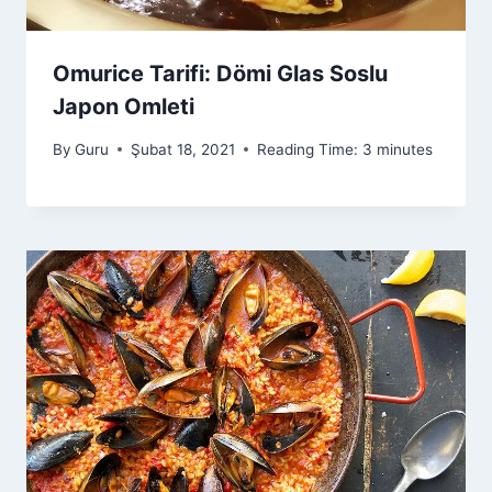
Omurice Tarifi: Dömi Glas Soslu
Japon Omleti
By
Guru
Şubat 18, 2021
Reading Time:
3
minutes