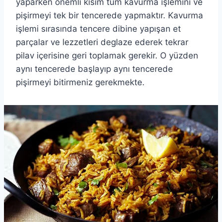
yaparken önemli kısım tüm kavurma işlemini ve
pişirmeyi tek bir tencerede yapmaktır. Kavurma
işlemi sırasında tencere dibine yapışan et
parçalar ve lezzetleri deglaze ederek tekrar
pilav içerisine geri toplamak gerekir. O yüzden
aynı tencerede başlayıp aynı tencerede
pişirmeyi bitirmeniz gerekmekte.