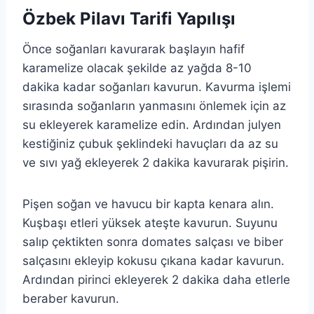
Özbek Pilavı Tarifi Yapılışı
Önce soğanları kavurarak başlayın hafif
karamelize olacak şekilde az yağda 8-10
dakika kadar soğanları kavurun. Kavurma işlemi
sırasında soğanların yanmasını önlemek için az
su ekleyerek karamelize edin. Ardından julyen
kestiğiniz çubuk şeklindeki havuçları da az su
ve sıvı yağ ekleyerek 2 dakika kavurarak pişirin.
Pişen soğan ve havucu bir kapta kenara alın.
Kuşbaşı etleri yüksek ateşte kavurun. Suyunu
salıp çektikten sonra domates salçası ve biber
salçasını ekleyip kokusu çıkana kadar kavurun.
Ardından pirinci ekleyerek 2 dakika daha etlerle
beraber kavurun.