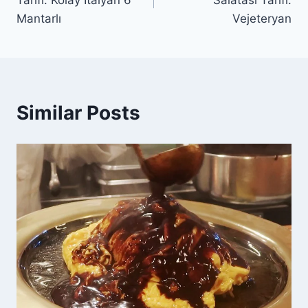
Tarifi: Kolay İtalyan 6
Salatası Tarifi:
Mantarlı
Vejeteryan
Similar Posts