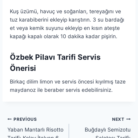
Kuş üzümü, havuç ve soğanları, tereyağını ve
tuz karabiberini ekleyip karıştırın. 3 su bardağı
et veya kemik suyunu ekleyip en kısın ateşte
kapağı kapalı olarak 10 dakika kadar pişirin.
Özbek Pilavı Tarifi Servis
Önerisi
Birkaç dilim limon ve servis öncesi kıyılmış taze
maydanoz ile beraber servis edebilirsiniz.
Yazı
PREVIOUS
NEXT
Yaban Mantarlı Risotto
Buğdaylı Semizotu
gezinmesi