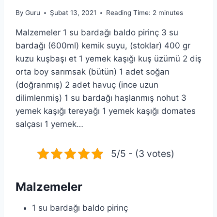
By
Guru
Şubat 13, 2021
Reading Time:
2
minutes
Malzemeler 1 su bardağı baldo pirinç 3 su
bardağı (600ml) kemik suyu, (stoklar) 400 gr
kuzu kuşbaşı et 1 yemek kaşığı kuş üzümü 2 diş
orta boy sarımsak (bütün) 1 adet soğan
(doğranmış) 2 adet havuç (ince uzun
dilimlenmiş) 1 su bardağı haşlanmış nohut 3
yemek kaşığı tereyağı 1 yemek kaşığı domates
salçası 1 yemek…
5/5 - (3 votes)
Malzemeler
1 su bardağı baldo pirinç