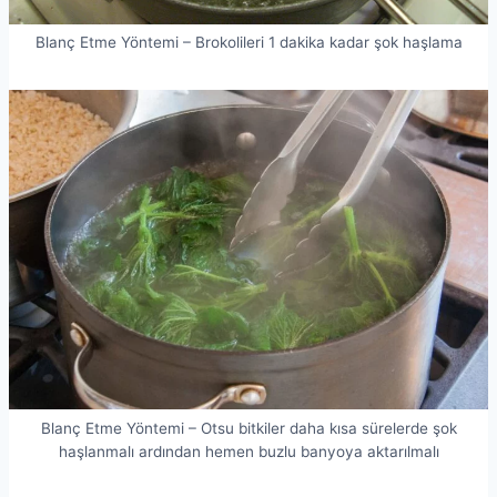
Blanç Etme Yöntemi – Brokolileri 1 dakika kadar şok haşlama
Blanç Etme Yöntemi – Otsu bitkiler daha kısa sürelerde şok
haşlanmalı ardından hemen buzlu banyoya aktarılmalı