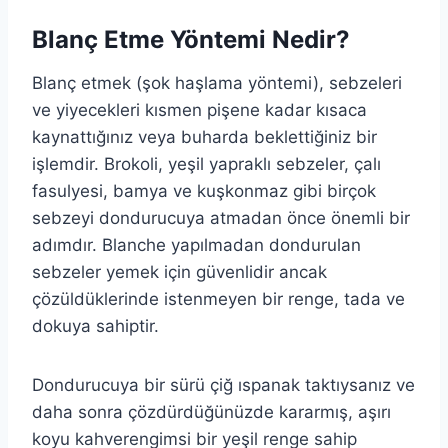
Blanç Etme Yöntemi Nedir?
Blanç etmek (şok haşlama yöntemi), sebzeleri
ve yiyecekleri kısmen pişene kadar kısaca
kaynattığınız veya buharda beklettiğiniz bir
işlemdir. Brokoli, yeşil yapraklı sebzeler, çalı
fasulyesi, bamya ve kuşkonmaz gibi birçok
sebzeyi dondurucuya atmadan önce önemli bir
adımdır. Blanche yapılmadan dondurulan
sebzeler yemek için güvenlidir ancak
çözüldüklerinde istenmeyen bir renge, tada ve
dokuya sahiptir.
Dondurucuya bir sürü çiğ ıspanak taktıysanız ve
daha sonra çözdürdüğünüzde kararmış, aşırı
koyu kahverengimsi bir yeşil renge sahip