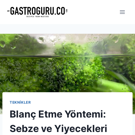
Skip
to
content
TEKNIKLER
Blanç Etme Yöntemi:
Sebze ve Yiyecekleri