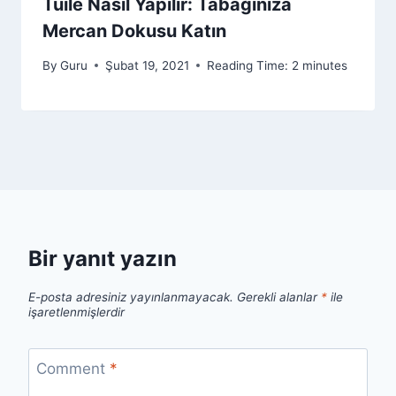
Tuile Nasıl Yapılır: Tabağınıza
Mercan Dokusu Katın
By
Guru
Şubat 19, 2021
Reading Time:
2
minutes
Bir yanıt yazın
E-posta adresiniz yayınlanmayacak.
Gerekli alanlar
*
ile
işaretlenmişlerdir
Comment
*