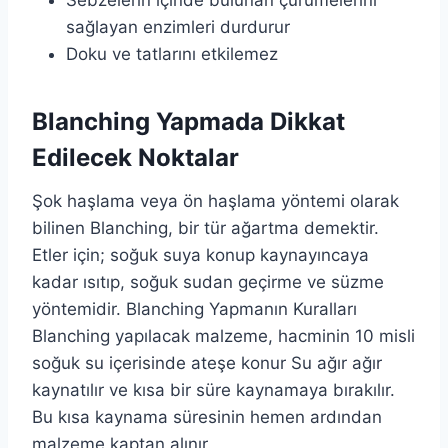
Sebzelerin içinde bulunan çürümelerini
sağlayan enzimleri durdurur
Doku ve tatlarını etkilemez
Blanching Yapmada Dikkat
Edilecek Noktalar
Şok haşlama veya ön haşlama yöntemi olarak
bilinen Blanching, bir tür ağartma demektir.
Etler için; soğuk suya konup kaynayıncaya
kadar ısıtıp, soğuk sudan geçirme ve süzme
yöntemidir. Blanching Yapmanın Kuralları
Blanching yapılacak malzeme, hacminin 10 misli
soğuk su içerisinde ateşe konur Su ağır ağır
kaynatılır ve kısa bir süre kaynamaya bırakılır.
Bu kısa kaynama süresinin hemen ardından
malzeme kaptan alınır.