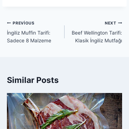
Yazı
PREVIOUS
NEXT
İngiliz Muffin Tarifi:
Beef Wellington Tarifi:
gezinmesi
Sadece 8 Malzeme
Klasik İngiliz Mutfağı
Similar Posts