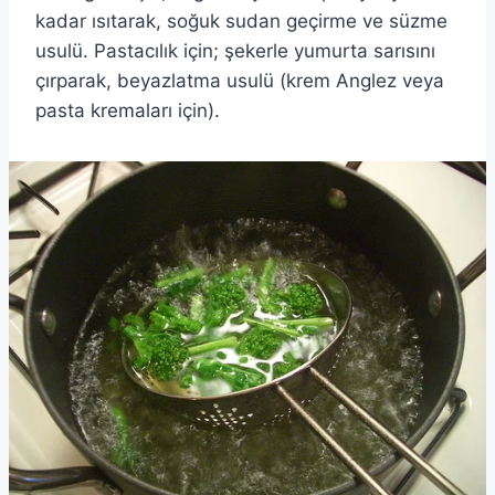
kadar ısıtarak, soğuk sudan geçirme ve süzme
usulü. Pastacılık için; şekerle yumurta sarısını
çırparak, beyazlatma usulü (krem Anglez veya
pasta kremaları için).