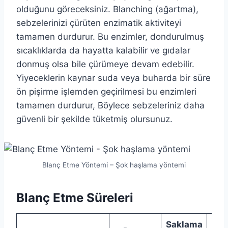
olduğunu göreceksiniz. Blanching (ağartma),
sebzelerinizi çürüten enzimatik aktiviteyi
tamamen durdurur. Bu enzimler, dondurulmuş
sıcaklıklarda da hayatta kalabilir ve gıdalar
donmuş olsa bile çürümeye devam edebilir.
Yiyeceklerin kaynar suda veya buharda bir süre
ön pişirme işlemden geçirilmesi bu enzimleri
tamamen durdurur, Böylece sebzeleriniz daha
güvenli bir şekilde tüketmiş olursunuz.
Blanç Etme Yöntemi – Şok haşlama yöntemi
Blanç Etme Süreleri
Saklama
Çıt