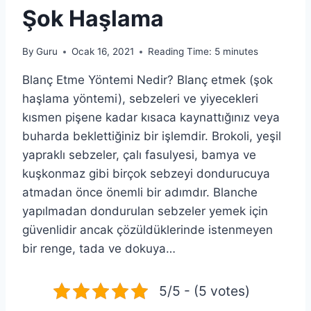
Şok Haşlama
By
Guru
Ocak 16, 2021
Reading Time:
5
minutes
Blanç Etme Yöntemi Nedir? Blanç etmek (şok
haşlama yöntemi), sebzeleri ve yiyecekleri
kısmen pişene kadar kısaca kaynattığınız veya
buharda beklettiğiniz bir işlemdir. Brokoli, yeşil
yapraklı sebzeler, çalı fasulyesi, bamya ve
kuşkonmaz gibi birçok sebzeyi dondurucuya
atmadan önce önemli bir adımdır. Blanche
yapılmadan dondurulan sebzeler yemek için
güvenlidir ancak çözüldüklerinde istenmeyen
bir renge, tada ve dokuya…
5/5 - (5 votes)