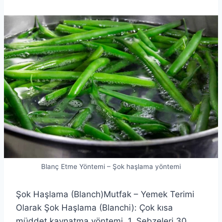
Blanç Etme Yöntemi – Şok haşlama yöntemi
Şok Haşlama (Blanch)Mutfak – Yemek Terimi
Olarak Şok Haşlama (Blanchi): Çok kısa
müddet kaynatma yöntemi. 1. Sebzeleri 30