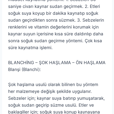
saniye civarı kaynar sudan geçirmek. 2. Etleri
soğuk suya koyup bir dakika kaynatıp soğuk
sudan geçirdikten sonra süzmek. 3. Sebzelerin
renklerini ve vitamin değerlerini korumak için
kaynar suyun içerisine kısa süre daldırılıp daha
sonra soğuk sudan geçirme yöntemi. Çok kısa
süre kaynatma işlemi.
BLANCHİNG – ŞOK HAŞLAMA – ÖN HAŞLAMA
Blanşi (Blanchi):
Şok haşlama usulü olarak bilinen bu yöntem
her malzemeye değişik şekilde uygulanır.
Sebzeler için; kaynar suya batırıp yumuşatarak,
soğuk sudan geçirip süzme usulü. Etler ve
baklagiller için; soğuk suya konup kaynayana