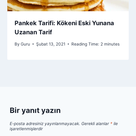
Pankek Tarifi: Kökeni Eski Yunana
Uzanan Tarif
By
Guru
Şubat 13, 2021
Reading Time:
2
minutes
Bir yanıt yazın
E-posta adresiniz yayınlanmayacak.
Gerekli alanlar
*
ile
işaretlenmişlerdir