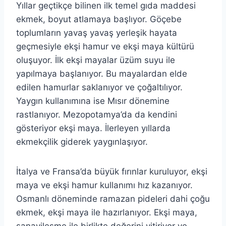
Yıllar geçtikçe bilinen ilk temel gıda maddesi
ekmek, boyut atlamaya başlıyor. Göçebe
toplumların yavaş yavaş yerleşik hayata
geçmesiyle ekşi hamur ve ekşi maya kültürü
oluşuyor. İlk ekşi mayalar üzüm suyu ile
yapılmaya başlanıyor. Bu mayalardan elde
edilen hamurlar saklanıyor ve çoğaltılıyor.
Yaygın kullanımına ise Mısır dönemine
rastlanıyor. Mezopotamya’da da kendini
gösteriyor ekşi maya. İlerleyen yıllarda
ekmekçilik giderek yaygınlaşıyor.
İtalya ve Fransa’da büyük fırınlar kuruluyor, ekşi
maya ve ekşi hamur kullanımı hız kazanıyor.
Osmanlı döneminde ramazan pideleri dahi çoğu
ekmek, ekşi maya ile hazırlanıyor. Ekşi maya,