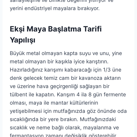
sanayileşme ile birlikte değerini yitiriyor ve
yerini endüstriyel mayalara bırakıyor.
Ekşi Maya Başlatma Tarifi
Yapılışı
Büyük metal olmayan kapta suyu ve unu, yine
metal olmayan bir kaşıkla iyice karıştırın.
Hazırladığınız karışımı kabaracağı için 1/3 üne
denk gelecek temiz cam bir kavanoza aktarın
ve üzerine hava geçirgenliği sağlayan bir
tülbent ile kapatın. Karışım 4 ila 8 gün fermente
olması, maya ile mantar kültürlerinin
yetişebilmesi için mutfağınızda göz önünde oda
sıcaklığında bir yere bırakın. Mutfağınızdaki
sıcaklık ve neme bağlı olarak, mayalanma ve
fermantasyon zamanı değişiklik gösterebilir.