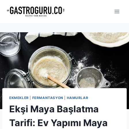
Skip
to
content
EKMEKLER
|
FERMANTASYON
|
HAMURLAR
Ekşi Maya Başlatma
Tarifi: Ev Yapımı Maya