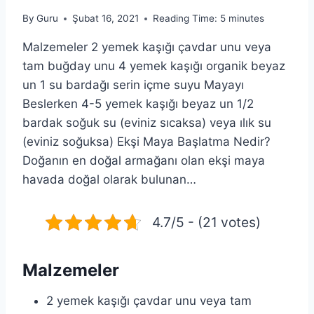
By
Guru
Şubat 16, 2021
Reading Time:
5
minutes
Malzemeler 2 yemek kaşığı çavdar unu veya
tam buğday unu 4 yemek kaşığı organik beyaz
un 1 su bardağı serin içme suyu Mayayı
Beslerken 4-5 yemek kaşığı beyaz un 1/2
bardak soğuk su (eviniz sıcaksa) veya ılık su
(eviniz soğuksa) Ekşi Maya Başlatma Nedir?
Doğanın en doğal armağanı olan ekşi maya
havada doğal olarak bulunan…
4.7/5 - (21 votes)
Malzemeler
2 yemek kaşığı çavdar unu veya tam