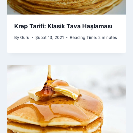
Krep Tarifi: Klasik Tava Haşlaması
By
Guru
Şubat 13, 2021
Reading Time:
2
minutes