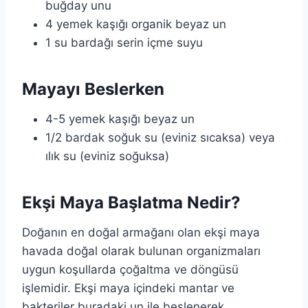
buğday unu
4 yemek kaşığı organik beyaz un
1 su bardağı serin içme suyu
Mayayı Beslerken
4-5 yemek kaşığı beyaz un
1/2 bardak soğuk su (eviniz sıcaksa) veya
ılık su (eviniz soğuksa)
Ekşi Maya Başlatma Nedir?
Doğanın en doğal armağanı olan ekşi maya
havada doğal olarak bulunan organizmaları
uygun koşullarda çoğaltma ve döngüsü
işlemidir. Ekşi maya içindeki mantar ve
bakteriler buradaki un ile beslenerek