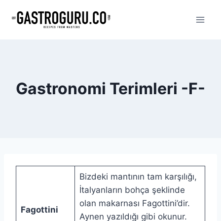
Skip
to
content
Gastronomi Terimleri -F-
Bizdeki mantının tam karşılığı,
İtalyanların bohça şeklinde
olan makarnası Fagottini’dir.
Fagottini
Aynen yazıldığı gibi okunur.