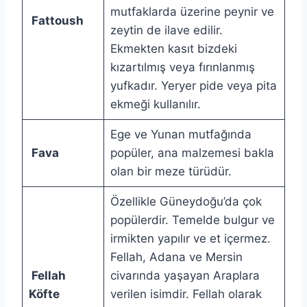
mutfaklarda üzerine peynir ve
Fattoush
zeytin de ilave edilir.
Ekmekten kasıt bizdeki
kızartılmış veya fırınlanmış
yufkadır. Yeryer pide veya pita
ekmeği kullanılır.
Ege ve Yunan mutfağında
Fava
popüler, ana malzemesi bakla
olan bir meze türüdür.
Özellikle Güneydoğu’da çok
popülerdir. Temelde bulgur ve
irmikten yapılır ve et içermez.
Fellah, Adana ve Mersin
Fellah
civarında yaşayan Araplara
Köfte
verilen isimdir. Fellah olarak