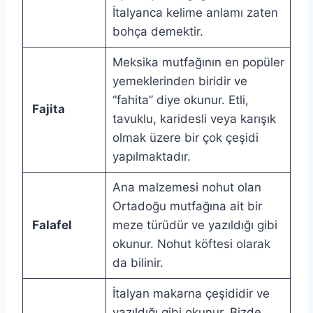
İtalyanca kelime anlamı zaten
bohça demektir.
Meksika mutfağının en popüler
yemeklerinden biridir ve
“fahita” diye okunur. Etli,
Fajita
tavuklu, karidesli veya karışık
olmak üzere bir çok çeşidi
yapılmaktadır.
Ana malzemesi nohut olan
Ortadoğu mutfağına ait bir
Falafel
meze türüdür ve yazıldığı gibi
okunur. Nohut köftesi olarak
da bilinir.
İtalyan makarna çeşididir ve
yazıldığı gibi okunur. Bizde