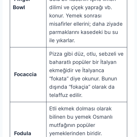
Bowl
dilimi ve çiçek yaprağı vb.
konur. Yemek sonrası
misafirler ellerini; daha ziyade
parmaklarını kasedeki bu su
ile yıkarlar.
Pizza gibi düz, otlu, sebzeli ve
baharatlı popüler bir İtalyan
ekmeğidir ve İtalyanca
Focaccia
“fokata” diye okunur. Bunun
dışında “fokaçia” olarak da
telaffuz edilir.
Etli ekmek dolması olarak
bilinen bu yemek Osmanlı
mutfağının popüler
Fodula
yemeklerinden biridir.