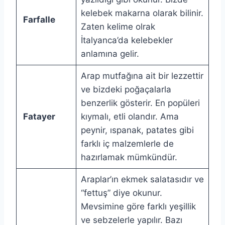
kelebek makarna olarak bilinir.
Farfalle
Zaten kelime olrak
İtalyanca’da kelebekler
anlamına gelir.
Arap mutfağına ait bir lezzettir
ve bizdeki poğaçalarla
benzerlik gösterir. En popüleri
Fatayer
kıymalı, etli olandır. Ama
peynir, ıspanak, patates gibi
farklı iç malzemlerle de
hazırlamak mümkündür.
Araplar’ın ekmek salatasıdır ve
“fettuş” diye okunur.
Mevsimine göre farklı yeşillik
ve sebzelerle yapılır. Bazı