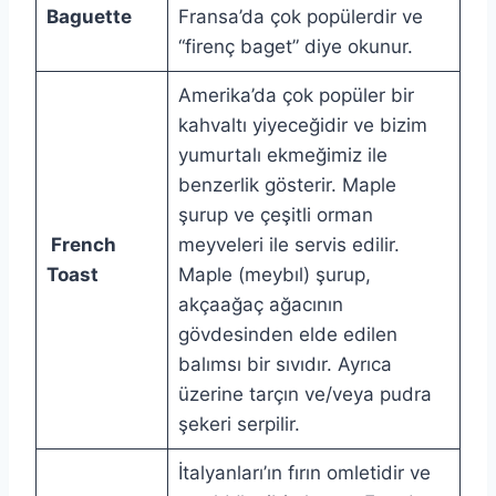
Baguette
Fransa’da çok popülerdir ve
“firenç baget” diye okunur.
Amerika’da çok popüler bir
kahvaltı yiyeceğidir ve bizim
yumurtalı ekmeğimiz ile
benzerlik gösterir. Maple
şurup ve çeşitli orman
French
meyveleri ile servis edilir.
Toast
Maple (meybıl) şurup,
akçaağaç ağacının
gövdesinden elde edilen
balımsı bir sıvıdır. Ayrıca
üzerine tarçın ve/veya pudra
şekeri serpilir.
İtalyanları’ın fırın omletidir ve