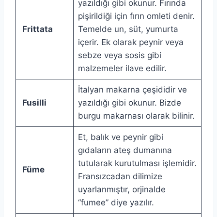
yazıldığı gibi okunur. Fırında
pişirildiği için fırın omleti denir.
Frittata
Temelde un, süt, yumurta
içerir. Ek olarak peynir veya
sebze veya sosis gibi
malzemeler ilave edilir.
İtalyan makarna çeşididir ve
Fusilli
yazıldığı gibi okunur. Bizde
burgu makarnası olarak bilinir.
Et, balık ve peynir gibi
gıdaların ateş dumanına
tutularak kurutulması işlemidir.
Füme
Fransızcadan dilimize
uyarlanmıştır, orjinalde
“fumee” diye yazılır.