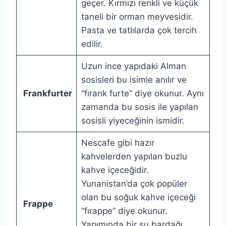
geçer. Kırmızı renkli ve küçük
taneli bir orman meyvesidir.
Pasta ve tatlılarda çok tercih
edilir.
Uzun ince yapıdaki Alman
sosisleri bu isimle anılır ve
Frankfurter
“fırank furte” diye okunur. Aynı
zamanda bu sosis ile yapılan
sosisli yiyeceğinin ismidir.
Nescafe gibi hazır
kahvelerden yapılan buzlu
kahve içeceğidir.
Yunanistan’da çok popüler
olan bu soğuk kahve içeceği
Frappe
“fırappe” diye okunur.
Yapımında bir su bardağı