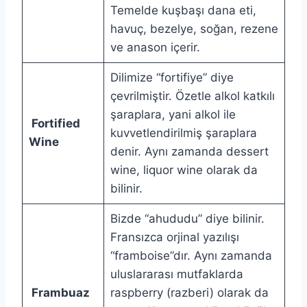
Temelde kuşbaşı dana eti,
havuç, bezelye, soğan, rezene
ve anason içerir.
Dilimize “fortifiye” diye
çevrilmiştir. Özetle alkol katkılı
şaraplara, yani alkol ile
Fortified
kuvvetlendirilmiş şaraplara
Wine
denir. Aynı zamanda dessert
wine, liquor wine olarak da
bilinir.
Bizde “ahududu” diye bilinir.
Fransızca orjinal yazılışı
“framboise”dır. Aynı zamanda
uluslararası mutfaklarda
Frambuaz
raspberry (razberi) olarak da